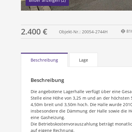
Bilder anzeigen (2)
2.400 €
810
Objekt-Nr.: 20054-2744H
Beschreibung
Lage
Beschreibung
Die angebotene Lagerhalle verfügt über eine Gesam
Stelle eine Höhe von 3,25 m und an der höchsten S
4,50m breit und 3,50m hoch. Die Halle wurde 2010
insbesondere die Dämmung der Halle sowie die He
eine Gasheizung.
Die Betriebskostenvorauszahlung beträgt monatlich
auf eigene Rechnung.