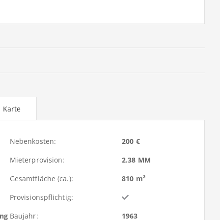
Karte
Nebenkosten:
200 €
Mieterprovision:
2.38 MM
Gesamtfläche (ca.):
810 m²
Provisionspflichtig:
ung
Baujahr:
1963