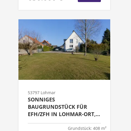
53797 Lohmar
SONNIGES
BAUGRUNDSTÜCK FÜR
EFH/ZFH IN LOHMAR-ORT,
WALDRAND
Grundstück: 408 m²