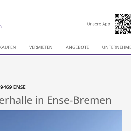
Unsere App
0
KAUFEN
VERMIETEN
ANGEBOTE
UNTERNEHM
59469 ENSE
gerhalle in Ense-Bremen