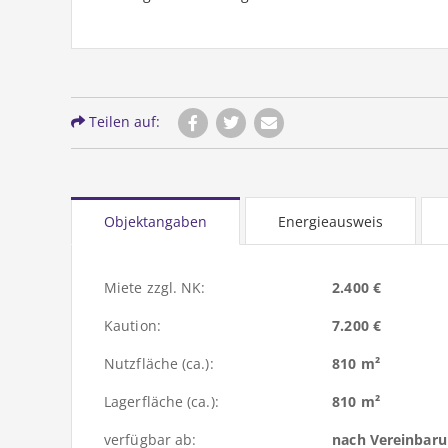
Teilen auf:
Objektangaben
Energieausweis
Miete zzgl. NK:
2.400 €
Kaution:
7.200 €
Nutzfläche (ca.):
810 m²
Lagerfläche (ca.):
810 m²
verfügbar ab:
nach Vereinbar