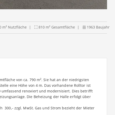
 m² Nutzfläche
810 m² Gesamtfläche
1963 Baujahr
tfläche von ca. 790 m². Sie hat an der niedrigsten
telle eine Höhe von 4 m. Das vorhandene Rolltor ist
 umfassend renoviert und modernisiert. Dies betrifft
izungsanlage. Die Beheizung der Halle erfolgt über
  300,- zzgl. MwSt. Gas und Strom bezieht der Mieter