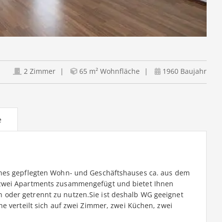
2 Zimmer
65 m² Wohnfläche
1960 Baujahr
e
ines gepflegten Wohn- und Geschäftshauses ca. aus dem
zwei Apartments zusammengefügt und bietet Ihnen
oder getrennt zu nutzen.Sie ist deshalb WG geeignet
e verteilt sich auf zwei Zimmer, zwei Küchen, zwei