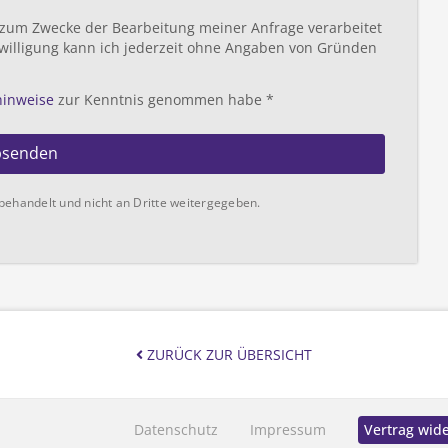
 zum Zwecke der Bearbeitung meiner Anfrage verarbeitet
willigung kann ich jederzeit ohne Angaben von Gründen
hinweise
zur Kenntnis genommen habe *
bsenden
behandelt und nicht an Dritte weitergegeben.
ZURÜCK ZUR ÜBERSICHT
Datenschutz
Impressum
Vertrag wid