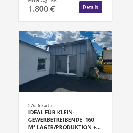
Miete zzgl. NK
1.800 €
Details
57636 Sörth
IDEAL FÜR KLEIN-
GEWERBETREIBENDE: 160
M² LAGER/PRODUKTION +