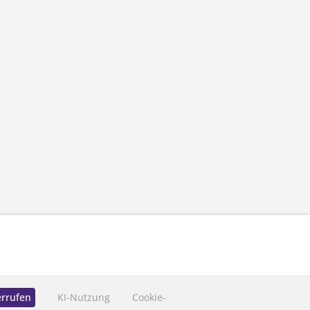
errufen
KI-Nutzung
Cookie-