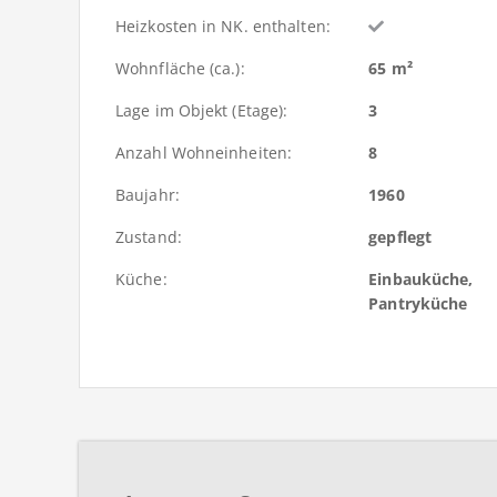
Heizkosten in NK. enthalten:
Wohnfläche (ca.):
65 m²
Lage im Objekt (Etage):
3
Anzahl Wohneinheiten:
8
Baujahr:
1960
Zustand:
gepflegt
Küche:
Einbauküche,
Pantryküche