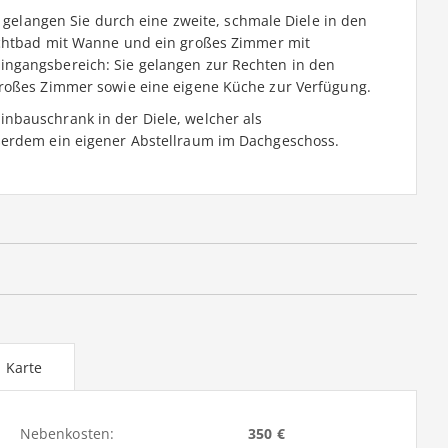
e gelangen Sie durch eine zweite, schmale Diele in den
ichtbad mit Wanne und ein großes Zimmer mit
ngangsbereich: Sie gelangen zur Rechten in den
großes Zimmer sowie eine eigene Küche zur Verfügung.
nbauschrank in der Diele, welcher als
ßerdem ein eigener Abstellraum im Dachgeschoss.
Karte
Nebenkosten:
350 €