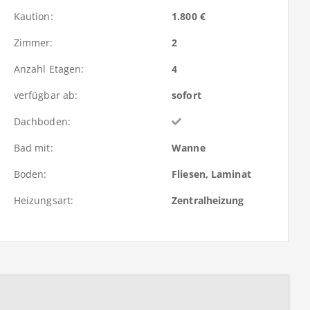
Kaution:
1.800 €
Zimmer:
2
Anzahl Etagen:
4
verfügbar ab:
sofort
Dachboden:
Bad mit:
Wanne
Boden:
Fliesen, Laminat
Heizungsart:
Zentralheizung