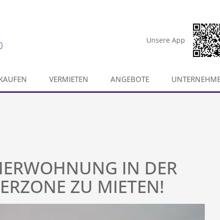
Unsere App
0
KAUFEN
VERMIETEN
ANGEBOTE
UNTERNEHM
MMERWOHNUNG IN DER
ERZONE ZU MIETEN!