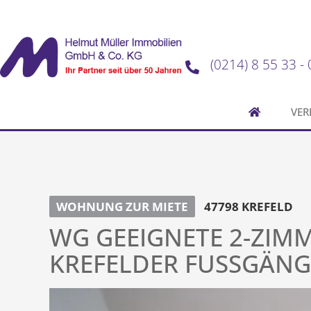
(0214) 8 55 33 - 
VER
WOHNUNG ZUR MIETE
47798 KREFELD
WG GEEIGNETE 2-ZI
KREFELDER FUSSGÄNG