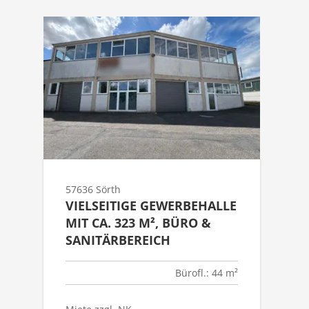
57636 Sörth
VIELSEITIGE GEWERBEHALLE
MIT CA. 323 M², BÜRO &
SANITÄRBEREICH
Bürofl.: 44 m²