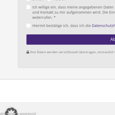
Ich willige ein, dass meine angegebenen Daten
und Kontakt zu mir aufgenommen wird. Die Ein
widerrufen. *
Hiermit bestätige ich, dass ich die
Datenschutz
A
Ihre Daten werden verschlüsselt übertragen, vertraulich 
designed by wavepoint