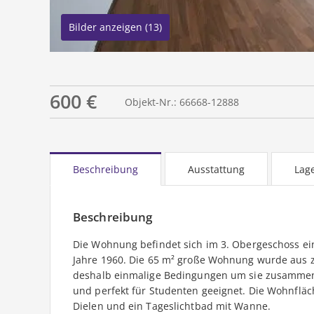
Bilder anzeigen (13)
600 €
Objekt-Nr.: 66668-12888
Beschreibung
Ausstattung
Lag
Beschreibung
Die Wohnung befindet sich im 3. Obergeschoss e
Jahre 1960. Die 65 m² große Wohnung wurde aus 
deshalb einmalige Bedingungen um sie zusammen 
und perfekt für Studenten geeignet. Die Wohnfläch
Dielen und ein Tageslichtbad mit Wanne.