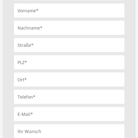
Vorname*
Nachname*
Straße*
PLZ*
Ort*
Telefon*
E-Mail*
Ihr Wunsch