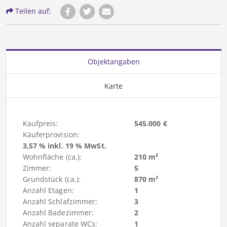
Teilen auf:
Objektangaben
Karte
Kaufpreis:
545.000 €
Käuferprovision:
3,57 % inkl. 19 % MwSt.
Wohnfläche (ca.):
210 m²
Zimmer:
5
Grundstück (ca.):
870 m²
Anzahl Etagen:
1
Anzahl Schlafzimmer:
3
Anzahl Badezimmer:
2
Anzahl separate WCs:
1