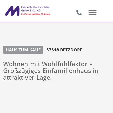
HAUS ZUM KAUF
57518 BETZDORF
Wohnen mit Wohlfühlfaktor –
Großzügiges Einfamilienhaus in
attraktiver Lage!