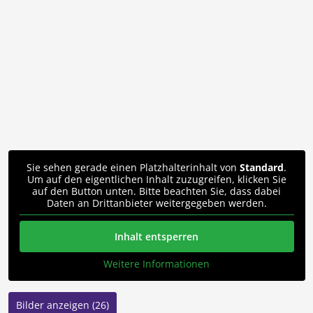
Sie sehen gerade einen Platzhalterinhalt von
Standard
.
Um auf den eigentlichen Inhalt zuzugreifen, klicken Sie
auf den Button unten. Bitte beachten Sie, dass dabei
Daten an Drittanbieter weitergegeben werden.
Inhalt entsperren
Weitere Informationen
Bilder anzeigen (26)