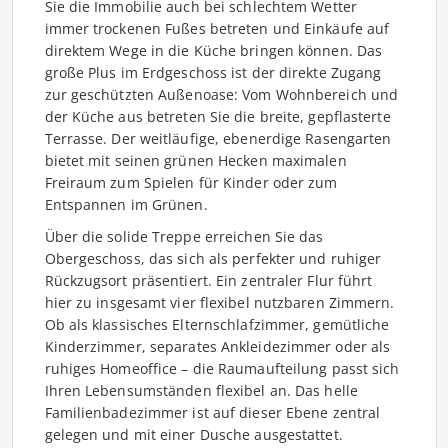
Sie die Immobilie auch bei schlechtem Wetter
immer trockenen Fußes betreten und Einkäufe auf
direktem Wege in die Küche bringen können. Das
große Plus im Erdgeschoss ist der direkte Zugang
zur geschützten Außenoase: Vom Wohnbereich und
der Küche aus betreten Sie die breite, gepflasterte
Terrasse. Der weitläufige, ebenerdige Rasengarten
bietet mit seinen grünen Hecken maximalen
Freiraum zum Spielen für Kinder oder zum
Entspannen im Grünen.
Über die solide Treppe erreichen Sie das
Obergeschoss, das sich als perfekter und ruhiger
Rückzugsort präsentiert. Ein zentraler Flur führt
hier zu insgesamt vier flexibel nutzbaren Zimmern.
Ob als klassisches Elternschlafzimmer, gemütliche
Kinderzimmer, separates Ankleidezimmer oder als
ruhiges Homeoffice – die Raumaufteilung passt sich
Ihren Lebensumständen flexibel an. Das helle
Familienbadezimmer ist auf dieser Ebene zentral
gelegen und mit einer Dusche ausgestattet.