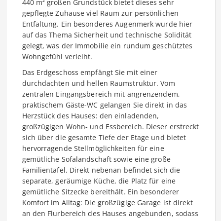
440 m² großen Grundstück bietet dieses sehr
gepflegte Zuhause viel Raum zur persönlichen
Entfaltung. Ein besonderes Augenmerk wurde hier
auf das Thema Sicherheit und technische Solidität
gelegt, was der Immobilie ein rundum geschütztes
Wohngefühl verleiht.
Das Erdgeschoss empfängt Sie mit einer
durchdachten und hellen Raumstruktur. Vom
zentralen Eingangsbereich mit angrenzendem,
praktischem Gäste-WC gelangen Sie direkt in das
Herzstück des Hauses: den einladenden,
großzügigen Wohn- und Essbereich. Dieser erstreckt
sich über die gesamte Tiefe der Etage und bietet
hervorragende Stellmöglichkeiten für eine
gemütliche Sofalandschaft sowie eine große
Familientafel. Direkt nebenan befindet sich die
separate, geräumige Küche, die Platz für eine
gemütliche Sitzecke bereithält. Ein besonderer
Komfort im Alltag: Die großzügige Garage ist direkt
an den Flurbereich des Hauses angebunden, sodass