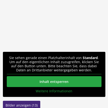
Sie sehen gerade einen Platzhalterinhalt von
Standard
.
Um auf den eigentlichen Inhalt zuzugreifen, klicken Sie
auf den Button unten. Bitte beachten Sie, dass dabei
Daten an Drittanbieter weitergegeben werden.
Inhalt entsperren
Weitere Informationen
Bilder anzeigen (13)