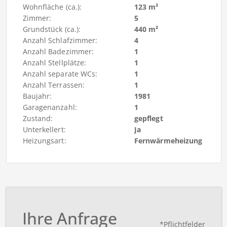
Wohnfläche (ca.):
123 m²
Zimmer:
5
Grundstück (ca.):
440 m²
Anzahl Schlafzimmer:
4
Anzahl Badezimmer:
1
Anzahl Stellplätze:
1
Anzahl separate WCs:
1
Anzahl Terrassen:
1
Baujahr:
1981
Garagenanzahl:
1
Zustand:
gepflegt
Unterkellert:
Ja
Heizungsart:
Fernwärmeheizung
Ihre Anfrage
*Pflichtfelder