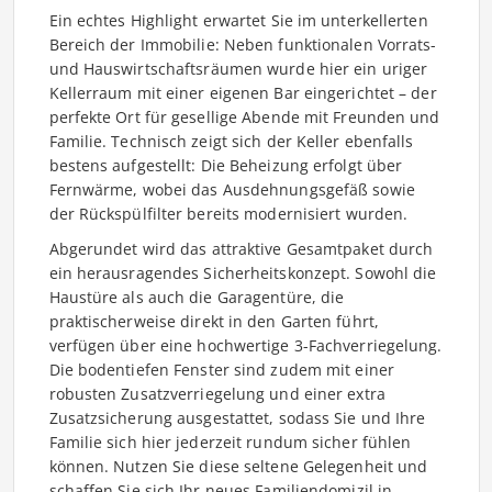
Ein echtes Highlight erwartet Sie im unterkellerten
Bereich der Immobilie: Neben funktionalen Vorrats-
und Hauswirtschaftsräumen wurde hier ein uriger
Kellerraum mit einer eigenen Bar eingerichtet – der
perfekte Ort für gesellige Abende mit Freunden und
Familie. Technisch zeigt sich der Keller ebenfalls
bestens aufgestellt: Die Beheizung erfolgt über
Fernwärme, wobei das Ausdehnungsgefäß sowie
der Rückspülfilter bereits modernisiert wurden.
Abgerundet wird das attraktive Gesamtpaket durch
ein herausragendes Sicherheitskonzept. Sowohl die
Haustüre als auch die Garagentüre, die
praktischerweise direkt in den Garten führt,
verfügen über eine hochwertige 3-Fachverriegelung.
Die bodentiefen Fenster sind zudem mit einer
robusten Zusatzverriegelung und einer extra
Zusatzsicherung ausgestattet, sodass Sie und Ihre
Familie sich hier jederzeit rundum sicher fühlen
können. Nutzen Sie diese seltene Gelegenheit und
schaffen Sie sich Ihr neues Familiendomizil in