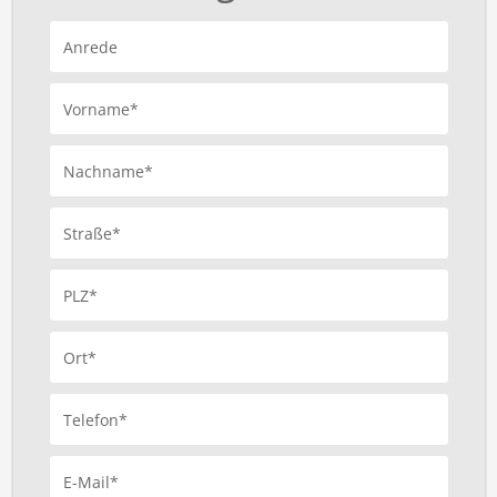
Anrede
Vorname*
Nachname*
Straße*
PLZ*
Ort*
Telefon*
E-Mail*