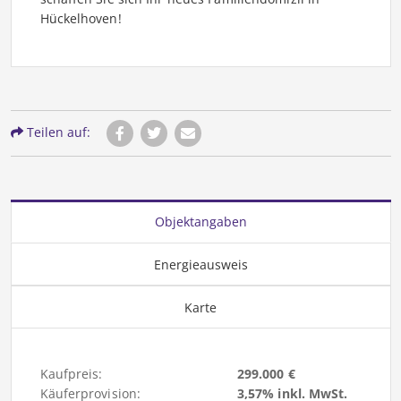
Hückelhoven!
Teilen auf:
Objektangaben
Energieausweis
Karte
Kaufpreis:
299.000 €
Käuferprovision:
3,57% inkl. MwSt.