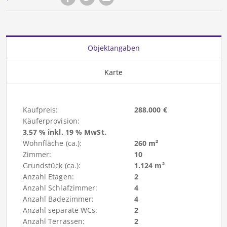
Objektangaben
Karte
Kaufpreis:
288.000 €
Käuferprovision:
3,57 % inkl. 19 % MwSt.
Wohnfläche (ca.):
260 m²
Zimmer:
10
Grundstück (ca.):
1.124 m²
Anzahl Etagen:
2
Anzahl Schlafzimmer:
4
Anzahl Badezimmer:
4
Anzahl separate WCs:
2
Anzahl Terrassen:
2