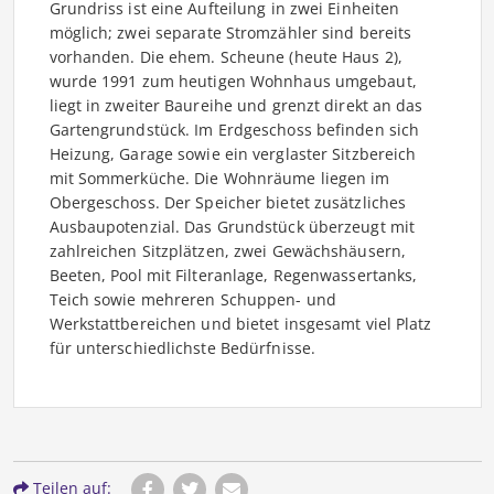
Grundriss ist eine Aufteilung in zwei Einheiten
möglich; zwei separate Stromzähler sind bereits
vorhanden. Die ehem. Scheune (heute Haus 2),
wurde 1991 zum heutigen Wohnhaus umgebaut,
liegt in zweiter Baureihe und grenzt direkt an das
Gartengrundstück. Im Erdgeschoss befinden sich
Heizung, Garage sowie ein verglaster Sitzbereich
mit Sommerküche. Die Wohnräume liegen im
Obergeschoss. Der Speicher bietet zusätzliches
Ausbaupotenzial. Das Grundstück überzeugt mit
zahlreichen Sitzplätzen, zwei Gewächshäusern,
Beeten, Pool mit Filteranlage, Regenwassertanks,
Teich sowie mehreren Schuppen- und
Werkstattbereichen und bietet insgesamt viel Platz
für unterschiedlichste Bedürfnisse.
Teilen auf: