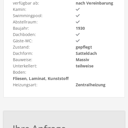
verfügbar ab:
nach Vereinbarung
Kamin:
Swimmingpool:
Abstellraum:
Baujahr:
1930
Dachboden:
Gäste-WC:
Zustand:
gepflegt
Dachform:
Satteldach
Bauweise:
Massiv
Unterkellert:
teilweise
Boden:
Fliesen, Laminat, Kunststoff
Heizungsart:
Zentralheizung