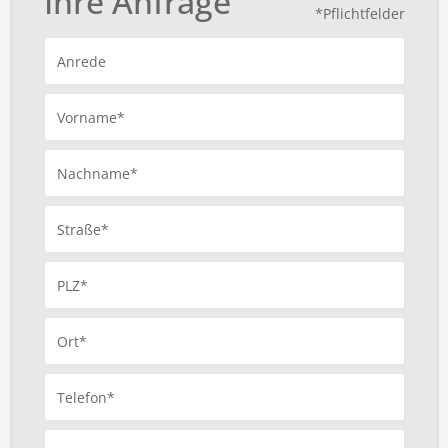
Ihre Anfrage
*Pflichtfelder
Anrede
Vorname*
Nachname*
Straße*
PLZ*
Ort*
Telefon*