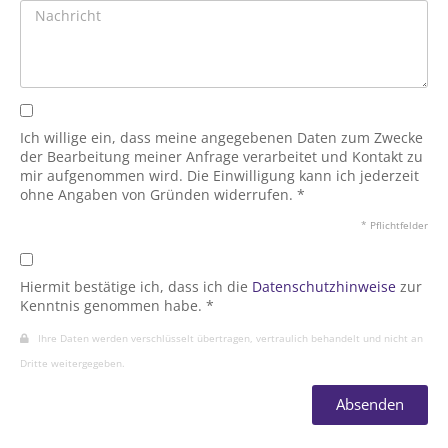
Ich willige ein, dass meine angegebenen Daten zum Zwecke
der Bearbeitung meiner Anfrage verarbeitet und Kontakt zu
mir aufgenommen wird. Die Einwilligung kann ich jederzeit
ohne Angaben von Gründen widerrufen. *
* Pflichtfelder
Hiermit bestätige ich, dass ich die
Datenschutzhinweise
zur
Kenntnis genommen habe. *
Ihre Daten werden verschlüsselt übertragen, vertraulich behandelt und nicht an
Dritte weitergegeben.
Absenden