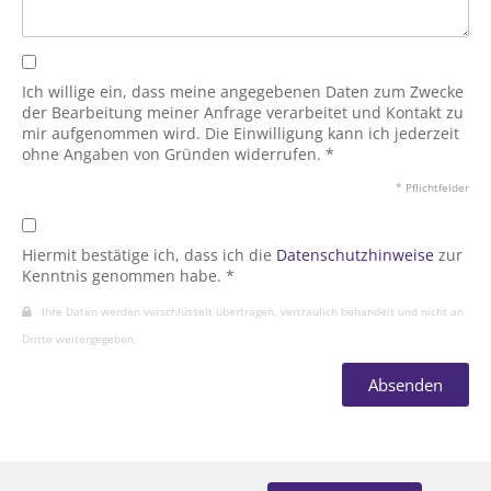
Ich willige ein, dass meine angegebenen Daten zum Zwecke
der Bearbeitung meiner Anfrage verarbeitet und Kontakt zu
mir aufgenommen wird. Die Einwilligung kann ich jederzeit
ohne Angaben von Gründen widerrufen. *
* Pflichtfelder
Hiermit bestätige ich, dass ich die
Datenschutzhinweise
zur
Kenntnis genommen habe. *
Ihre Daten werden verschlüsselt übertragen, vertraulich behandelt und nicht an
Dritte weitergegeben.
Absenden