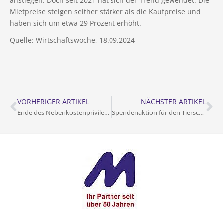
anstiegen. Doch seit 2021 hat sich der Trend gewendet: Die
Mietpreise steigen seither stärker als die Kaufpreise und
haben sich um etwa 29 Prozent erhöht.
Quelle: Wirtschaftswoche, 18.09.2024
VORHERIGER ARTIKEL
NÄCHSTER ARTIKEL
Ende des Nebenkostenprivilegs: Was Mieter ab 30. Juni 2024 wissen müssen
Spendenaktion für den Tierschutz