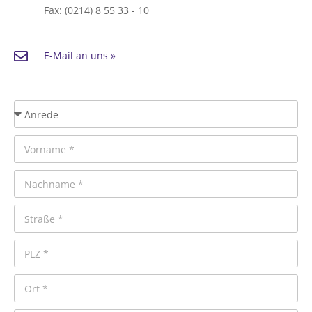
Fax: (0214) 8 55 33 - 10
E-Mail an uns »