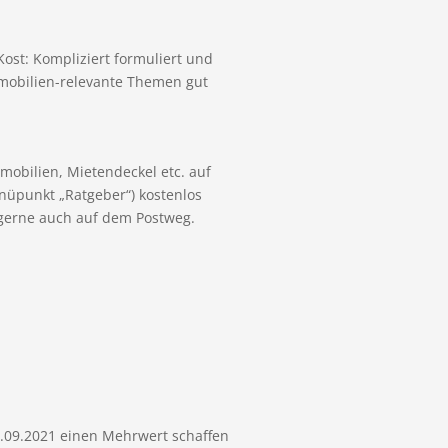
ost: Kompliziert formuliert und
mmobilien-relevante Themen gut
mobilien, Mietendeckel etc. auf
nüpunkt „Ratgeber“) kostenlos
gerne auch auf dem Postweg.
6.09.2021 einen Mehrwert schaffen