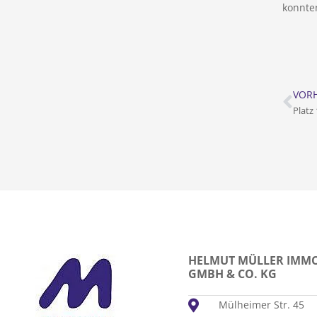
konnte
VORH
Platz
HELMUT MÜLLER IMMO
GMBH & CO. KG
Mülheimer Str. 45