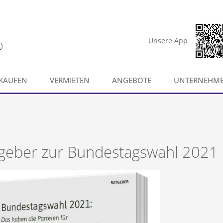
Unsere App
0
KAUFEN
VERMIETEN
ANGEBOTE
UNTERNEHM
geber zur Bundestagswahl 2021