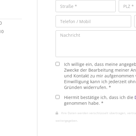
0
10
Ich willige ein, dass meine angeg
Zwecke der Bearbeitung meiner Anf
und Kontakt zu mir aufgenommen w
Einwilligung kann ich jederzeit o
Gründen widerrufen. *
Hiermit bestätige ich, dass ich die
genommen habe. *
Ihre Daten werden verschlüsselt übertragen, vertrau
weitergegeben.