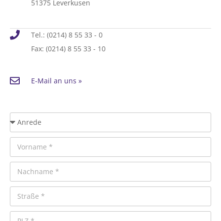
51375 Leverkusen
Tel.: (0214) 8 55 33 - 0
Fax: (0214) 8 55 33 - 10
E-Mail an uns »