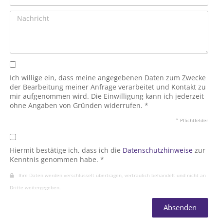
Ich willige ein, dass meine angegebenen Daten zum Zwecke
der Bearbeitung meiner Anfrage verarbeitet und Kontakt zu
mir aufgenommen wird. Die Einwilligung kann ich jederzeit
ohne Angaben von Gründen widerrufen. *
* Pflichtfelder
Hiermit bestätige ich, dass ich die
Datenschutzhinweise
zur
Kenntnis genommen habe. *
Ihre Daten werden verschlüsselt übertragen, vertraulich behandelt und nicht an
Dritte weitergegeben.
Absenden