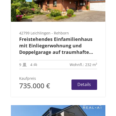
42799 Leichlingen - Rehborn
Freistehendes Einfamilienhaus
mit Einliegerwohnung und
Doppelgarage auf traumhaftem
Grundstück
9
4
Wohnfl.: 232 m²
Kaufpreis
735.000 €
Details