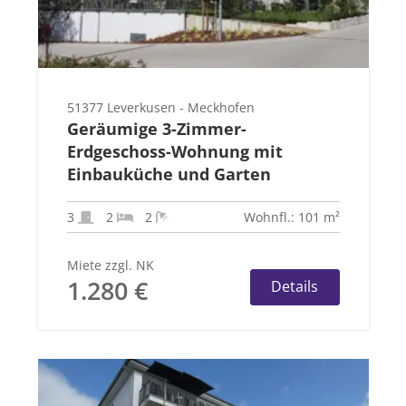
51377 Leverkusen - Meckhofen
Geräumige 3-Zimmer-
Erdgeschoss-Wohnung mit
Einbauküche und Garten
3
2
2
Wohnfl.: 101 m²
Miete zzgl. NK
1.280 €
Details