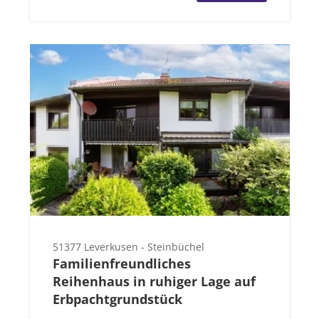
51377 Leverkusen - Steinbüchel
Familienfreundliches
Reihenhaus in ruhiger Lage auf
Erbpachtgrundstück