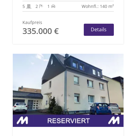
5
2
1
Wohnfl.: 140 m²
Kaufpreis
335.000 €
Details