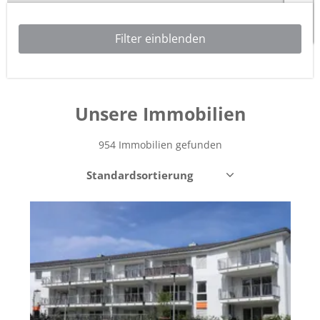
5
Leaflet
| ©
OpenStreetMap
contributors
Unsere
Immobilien
954 Immobilien gefunden