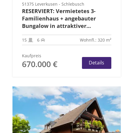
51375 Leverkusen - Schlebusch
RESERVIERT: Vermietetes 3-
Familienhaus + angebauter
Bungalow in attraktiver
Kombination
15
6
Wohnfl.: 320 m²
Kaufpreis
670.000 €
Details