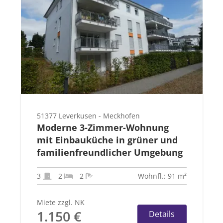
51377 Leverkusen - Meckhofen
Moderne 3-Zimmer-Wohnung
mit Einbauküche in grüner und
familienfreundlicher Umgebung
3
2
2
Wohnfl.: 91 m²
Miete zzgl. NK
1.150 €
Details