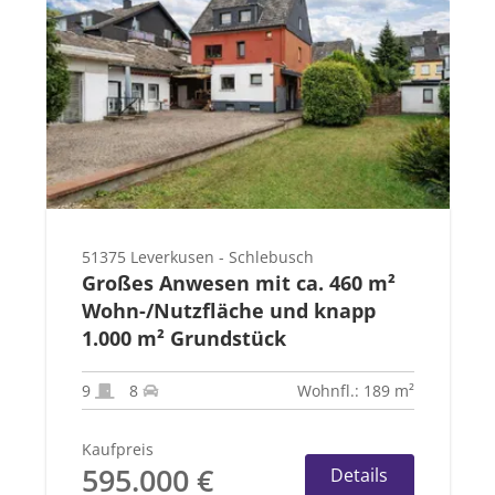
51375 Leverkusen - Schlebusch
Großes Anwesen mit ca. 460 m²
Wohn-/Nutzfläche und knapp
1.000 m² Grundstück
9
8
Wohnfl.: 189 m²
Kaufpreis
595.000 €
Details