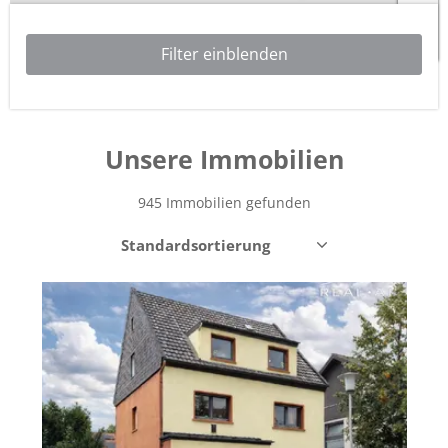
6
Leaflet
| ©
OpenStreetMap
contributors
Unsere
Immobilien
945 Immobilien gefunden