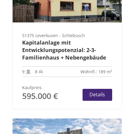
51375 Leverkusen - Schlebusch
Kapitalanlage mit
Entwicklungspotenzial: 2-3-
Familienhaus + Nebengebäude
9
8
Wohnfl.: 189 m²
Kaufpreis
595.000 €
Details