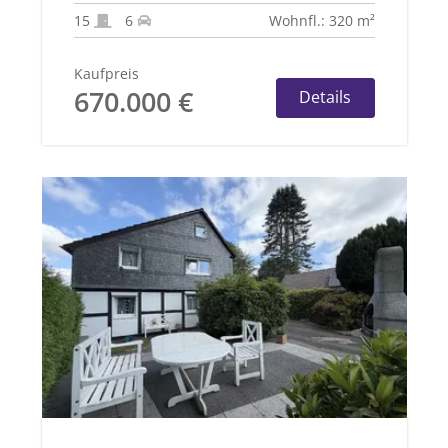
15
6
Wohnfl.: 320 m²
Kaufpreis
670.000 €
Details