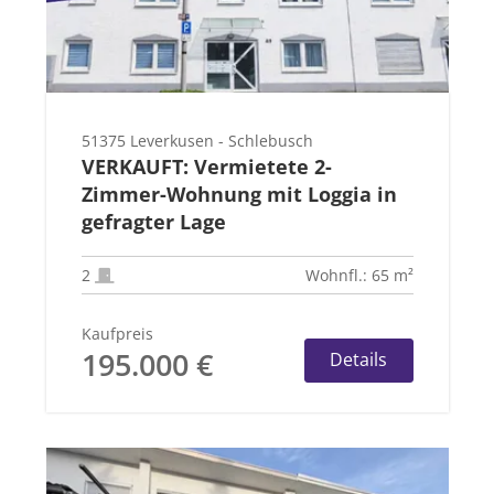
51375 Leverkusen - Schlebusch
VERKAUFT: Vermietete 2-
Zimmer-Wohnung mit Loggia in
gefragter Lage
2
Wohnfl.: 65 m²
Kaufpreis
195.000 €
Details