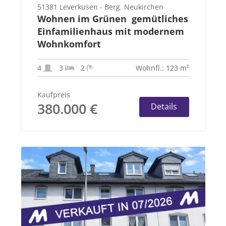
51381 Leverkusen - Berg. Neukirchen
Wohnen im Grünen  gemütliches
Einfamilienhaus mit modernem
Wohnkomfort
4
3
2
Wohnfl.: 123 m²
Kaufpreis
380.000 €
Details