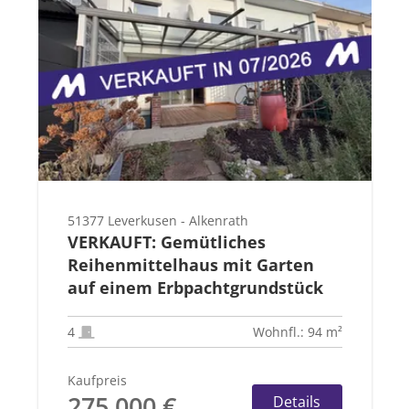
51377 Leverkusen - Alkenrath
VERKAUFT: Gemütliches
Reihenmittelhaus mit Garten
auf einem Erbpachtgrundstück
4
Wohnfl.: 94 m²
Kaufpreis
275.000 €
Details